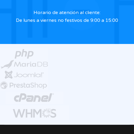
Horario de atención al cliente:
De lunes a viernes no festivos de 9:00 a 15:00