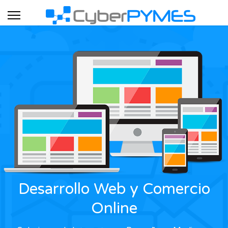
Desarrollo Web y Comercio
Online